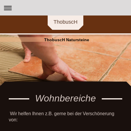
ThobuscH
ThobuscH Natursteine
Wohnbereiche
Wir helfen Ihnen z.B. gerne bei der Verschönerung
von: