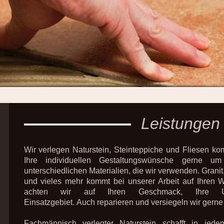
Leistungen
Wir verlegen Naturstein, Steinteppiche und Fliesen ko
Ihre individuellen Gestaltungswünsche gerne 
unterschiedlichen Materialien, die wir verwenden. Grani
und vieles mehr kommt bei unserer Arbeit auf Ihren 
achten wir auf Ihren Geschmack, Ihre
Einsatzgebiet. Auch reparieren und versiegeln wir gern
Fachmännisch verlegter Naturstein schafft in je