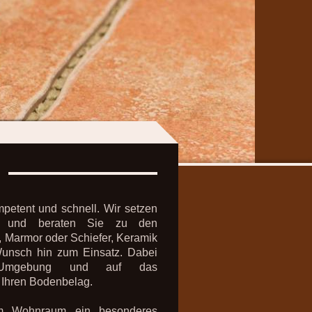
mpetent und schnell. Wir setzen
um und beraten Sie zu den
t, Marmor oder Schiefer, Keramik
Wunsch hin zum Einsatz. Dabei
 Umgebung und auf das
e Ihren Bodenbelag.
dem Wohnraum ein besonderes