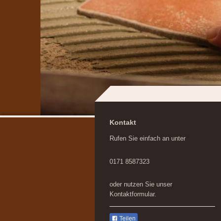
Kontakt
Rufen Sie einfach an unter
0171 8587323
oder nutzen Sie unser
Kontaktformular.
Teilen