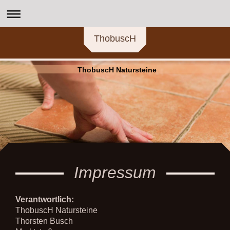
ThobuscH
ThobuscH Natursteine
Impressum
Verantwortlich:
ThobuscH Natursteine
Thorsten
Busch